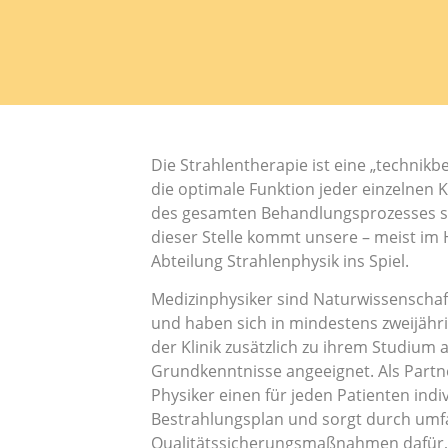
Die Strahlentherapie ist eine „technikb
die optimale Funktion jeder einzelne
des gesamten Behandlungsprozesses si
dieser Stelle kommt unsere – meist im
Abteilung Strahlenphysik ins Spiel.
Medizinphysiker sind Naturwissenschaft
und haben sich in mindestens zweijährig
der Klinik zusätzlich zu ihrem Studium
Grundkenntnisse angeeignet. Als Partne
Physiker einen für jeden Patienten indi
Bestrahlungsplan und sorgt durch umf
Qualitätssicherungsmaßnahmen dafür, 