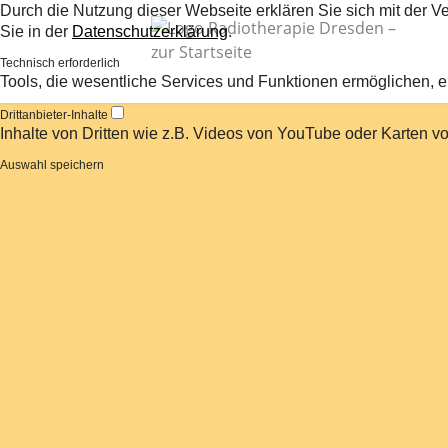
Durch die Nutzung dieser Webseite erklären Sie sich mit der V
Sie in der
Datenschutzerklärung
.
Technisch erforderlich
Tools, die wesentliche Services und Funktionen ermöglichen, ei
Drittanbieter-Inhalte
Inhalte von Dritten wie z.B. Videos von YouTube oder Karten 
Auswahl speichern