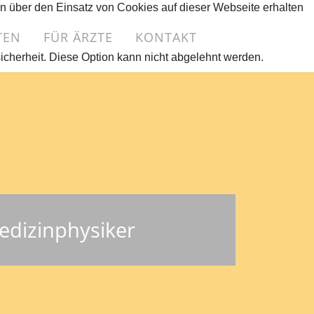
en über den Einsatz von Cookies auf dieser Webseite erhalten
TEN
FÜR ÄRZTE
KONTAKT
sicherheit. Diese Option kann nicht abgelehnt werden.
edizinphysiker