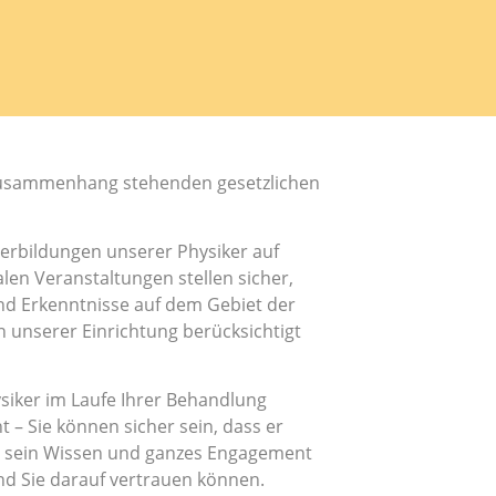
 Zusammenhang stehenden gesetzlichen
erbildungen unserer Physiker auf
len Veranstaltungen stellen sicher,
nd Erkenntnisse auf dem Gebiet der
n unserer Einrichtung berücksichtigt
iker im Laufe Ihrer Behandlung
 – Sie können sicher sein, dass er
en, sein Wissen und ganzes Engagement
und Sie darauf vertrauen können.